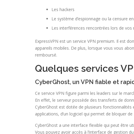
Les hackers
Le système d’espionnage ou la censure en 
Les interférences rencontrées lors de vos 
ExpressVPN est un service VPN premium. Il est donc
appareils mobiles. De plus, lorsque vous vous abonn
remboursé.
Quelques services VP
CyberGhost, un VPN fiable et rapi
Ce service VPN figure parmi les leaders sur le march
En effet, le serveur possède des transferts de don
CyberGhost est dotée de plusieurs fonctionnalités 
applications, d’un logiciel qui permet de bloquer de 
CyberGhost a une interface flexible qui peut être ut
Vous pouvez avoir accès à l’interface de gestion 