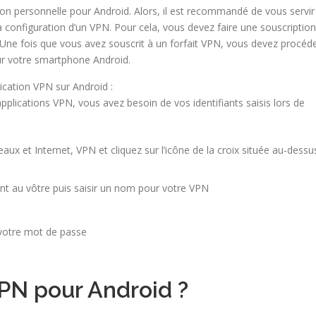
ion personnelle pour Android. Alors, il est recommandé de vous servir
a configuration d’un VPN. Pour cela, vous devez faire une souscription
 Une fois que vous avez souscrit à un forfait VPN, vous devez procéd
ur votre smartphone Android.
ication VPN sur Android :
plications VPN, vous avez besoin de vos identifiants saisis lors de
ux et Internet, VPN et cliquez sur l’icône de la croix située au-dessu
ent au vôtre puis saisir un nom pour votre VPN
e votre mot de passe
VPN pour Android ?