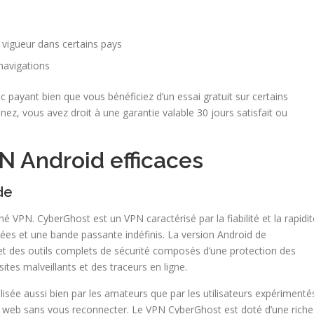
vigueur dans certains pays
navigations
 payant bien que vous bénéficiez d’un essai gratuit sur certains
ez, vous avez droit à une garantie valable 30 jours satisfait ou
N Android efficaces
de
é VPN. CyberGhost est un VPN caractérisé par la fiabilité et la rapidit
nées et une bande passante indéfinis. La version Android de
et des outils complets de sécurité composés d’une protection des
sites malveillants et des traceurs en ligne.
ilisée aussi bien par les amateurs que par les utilisateurs expérimenté
du web sans vous reconnecter. Le VPN CyberGhost est doté d’une riche