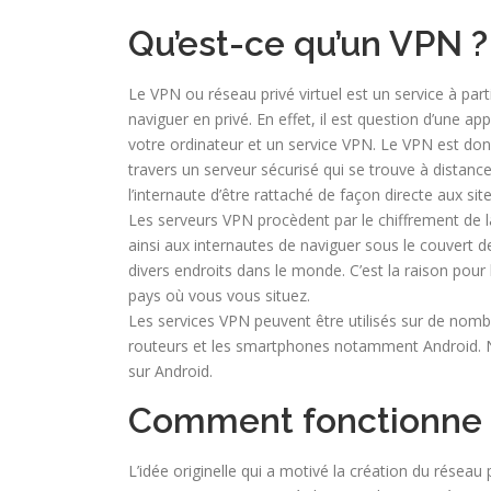
Qu’est-ce qu’un VPN ?
Le VPN ou réseau privé virtuel est un service à par
naviguer en privé. En effet, il est question d’une a
votre ordinateur et un service VPN. Le VPN est donc u
travers un serveur sécurisé qui se trouve à distanc
l’internaute d’être rattaché de façon directe aux sites
Les serveurs VPN procèdent par le chiffrement de l
ainsi aux internautes de naviguer sous le couvert d
divers endroits dans le monde. C’est la raison pour
pays où vous vous situez.
Les services VPN peuvent être utilisés sur de nombre
routeurs et les smartphones notamment Android. N
sur Android.
Comment fonctionne 
L’idée originelle qui a motivé la création du résea