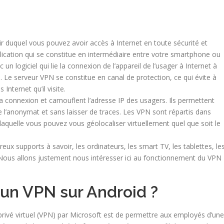
tir duquel vous pouvez avoir accès à Internet en toute sécurité et
pplication qui se constitue en intermédiaire entre votre smartphone ou
n logiciel qui lie la connexion de l’appareil de l’usager à Internet à
e. Le serveur VPN se constitue en canal de protection, ce qui évite à
 Internet qu’il visite.
a connexion et camouflent l’adresse IP des usagers. Ils permettent
e l’anonymat et sans laisser de traces. Les VPN sont répartis dans
 laquelle vous pouvez vous géolocaliser virtuellement quel que soit le
ux supports à savoir, les ordinateurs, les smart TV, les tablettes, le
ous allons justement nous intéresser ici au fonctionnement du VPN
un VPN sur Android ?
u privé virtuel (VPN) par Microsoft est de permettre aux employés d’une