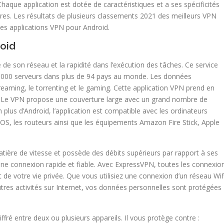
haque application est dotée de caractéristiques et a ses spécificités
autres. Les résultats de plusieurs classements 2021 des meilleurs VPN
les applications VPN pour Android.
oid
de son réseau et la rapidité dans l’exécution des tâches. Ce service
3 000 serveurs dans plus de 94 pays au monde. Les données
eaming, le torrenting et le gaming. Cette application VPN prend en
. Le VPN propose une couverture large avec un grand nombre de
 plus d’Android, l’application est compatible avec les ordinateurs
OS, les routeurs ainsi que les équipements Amazon Fire Stick, Apple
ière de vitesse et possède des débits supérieurs par rapport à ses
 une connexion rapide et fiable. Avec ExpressVPN, toutes les connexio
 de votre vie privée. Que vous utilisiez une connexion d’un réseau Wif
utres activités sur Internet, vos données personnelles sont protégées
fré entre deux ou plusieurs appareils. Il vous protège contre :