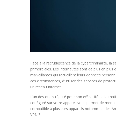
Face à la recrudescence de la cybercriminalité, la s
primordiales. Les internautes sont de plus en plus
malveillantes qui recueillent leurs données personne
ces circonstances, d’utiliser des services de protec
un réseau Internet.
L’un des outils réputé pour son efficacité en la mati
configuré sur votre appareil vous permet de mener 
compatible à plusieurs appareils notamment les An
VPN ?