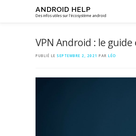
Aller
ANDROID HELP
au
Des infos utiles sur l'écosystème android
contenu
VPN Android : le guide
PUBLIÉ LE
SEPTEMBRE 2, 2021
PAR
LÉO