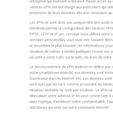
entreprise qui exercent à distance d’avoir accès au 
services VPN ont été élargis aux particuliers qui ut
protection de leurs données dès leur connexion au 
Les VPN ne sont donc pas uniquement des outils te
d’Android permet la configuration des services VP
PPTP, L2TP et IP sec. Lorsque vous utilisez votre
données personnelles vous sont très souvent demand
et recueillent le plus souvent ces informations pour 
situation de nature à rendre publiques toutes vos a
sécurité à votre trafic sur le web, vis-à-vis de votr
Le fonctionnement de VPN Android ne diffère pas de
votre smartphone Android, vos données sont immé
fournisseur d’accès Internet FAI. Les données sont
sont vues par les tiers comme provenant du serveur
situation véritable ne sont pas localisés. Le VPN va
délocaliser votre adresse IP en vous connectant à u
dans l’optique d’améliorer votre confidentialité. Tou
utilisateurs qui vont sur votre connexion Internet.