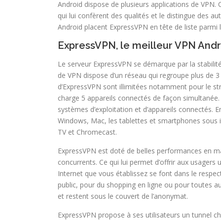
Android dispose de plusieurs applications de VPN. C
qui lui confèrent des qualités et le distingue des 
Android placent ExpressVPN en tête de liste parmi 
ExpressVPN, le meilleur VPN Andr
Le serveur ExpressVPN se démarque par la stabilité 
de VPN dispose d’un réseau qui regroupe plus de 
d’ExpressVPN sont illimitées notamment pour le str
charge 5 appareils connectés de façon simultanée
systèmes d’exploitation et d’appareils connectés. En
Windows, Mac, les tablettes et smartphones sous i
TV et Chromecast.
ExpressVPN est doté de belles performances en mat
concurrents. Ce qui lui permet d’offrir aux usagers
Internet que vous établissez se font dans le respect
public, pour du shopping en ligne ou pour toutes a
et restent sous le couvert de l’anonymat.
ExpressVPN propose à ses utilisateurs un tunnel chif