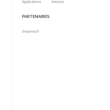
Applications
Astuces
PARTENAIRES
Eriaunna.fr
s