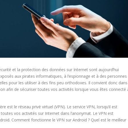
écurité et la protection des données sur Internet sont aujourd’hui
 exposés aux pirates informatiques, à l’espionnage et à des personnes
lles pour les utiliser à des fins peu orthodoxes. Il convient donc dans
tion afin de sécuriser toutes vos activités lorsque vous êtes connecté 
ère est le réseau privé virtuel (VPN). Le service VPN, lorsqu’il est
toutes vos activités sur Internet dans l’anonymat. Le VPN est
droid. Comment fonctionne le VPN sur Android ? Quel est le meilleur